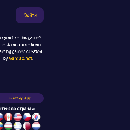
Войти
o you like this game?
heck out more brain
raining games created
by
Gamiac.net
.
По всему миру
йтинг по странам