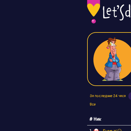
За последние 24 часа
Все
# Ник