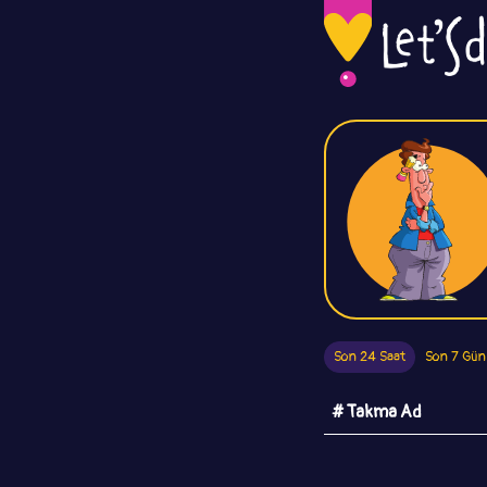
Son 24 Saat
Son 7 Gün
# Takma Ad