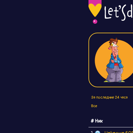
За последние 24 часа
Все
# Ник