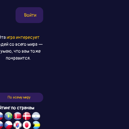
Войти
Эта
игра интересует
дей со всего мира —
умаю, что вам тоже
понравится.
По всему миру
йтинг по странам