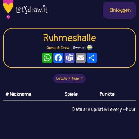
Einloggen
Ruhmeshalle
Guess & Draw
- Sweden
WhatsApp
Facebook
Teams
Email
Teilen
Letzte 7 Tage
# Nickname
Spiele
Punkte
Data are updated every ~hour