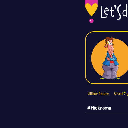
Ultime 24 ore
Ultimi 7 g
# Nickname